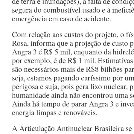
de terra e inundações), à falta de condi
segura do combustível usado e à inefici
emergência em caso de acidente.
Com relação aos custos do projeto, o fís
Rosa, informa que a projeção de custo
Angra 3 é R$ 5 mil, enquanto da hidrelé
por exemplo, é de R$ 1 mil. Estimativa
são necessários mais de R$8 bilhões para
seja, estamos pagando caríssimo por um
perigosa e suja, pois gera lixo nuclear, p
humanidade ainda não encontrou uma sol
Ainda há tempo de parar Angra 3 e inves
energia limpas e renováveis.
A Articulação Antinuclear Brasileira s