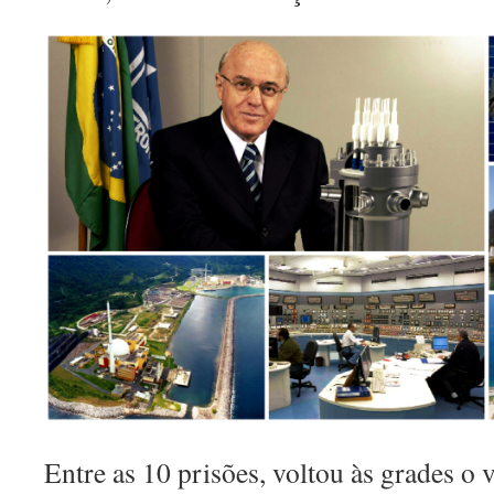
Entre as 10 prisões, voltou às grades o