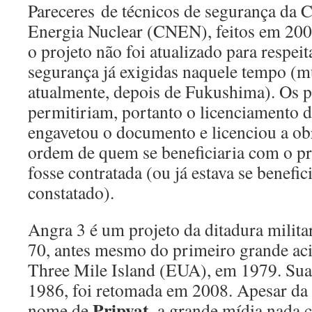
Pareceres de técnicos de segurança da 
Energia Nuclear (CNEN), feitos em 200
o projeto não foi atualizado para respei
segurança já exigidas naquele tempo (m
atualmente, depois de Fukushima). Os p
permitiriam, portanto o licenciamento
engavetou o documento e licenciou a ob
ordem de quem se beneficiaria com o pr
fosse contratada (ou já estava se benefi
constatado).
Angra 3 é um projeto da ditadura milita
70, antes mesmo do primeiro grande aci
Three Mile Island (EUA), em 1979. Sua 
1986, foi retomada em 2008. Apesar da 
Pripyat
nome de
, a grande mídia nada 