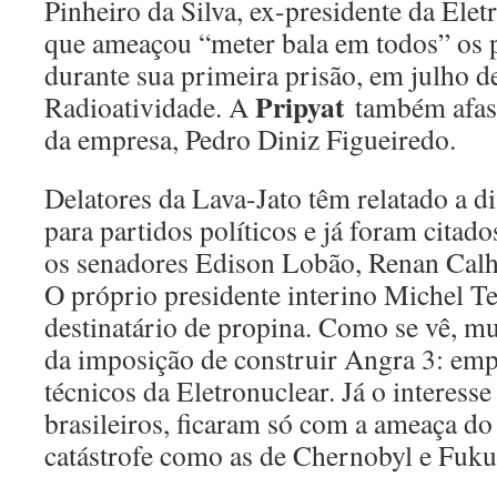
Pinheiro da Silva, ex-presidente da Ele
que ameaçou “meter bala em todos” os po
durante sua primeira prisão, em julho 
Pripyat
Radioatividade. A
também afast
da empresa, Pedro Diniz Figueiredo.
Delatores da Lava-Jato têm relatado a d
para partidos políticos e já foram cita
os senadores Edison Lobão, Renan Calh
O próprio presidente interino Michel T
destinatário de propina. Como se vê, mu
da imposição de construir Angra 3: empre
técnicos da Eletronuclear. Já o interesse
brasileiros, ficaram só com a ameaça do
catástrofe como as de Chernobyl e Fuk