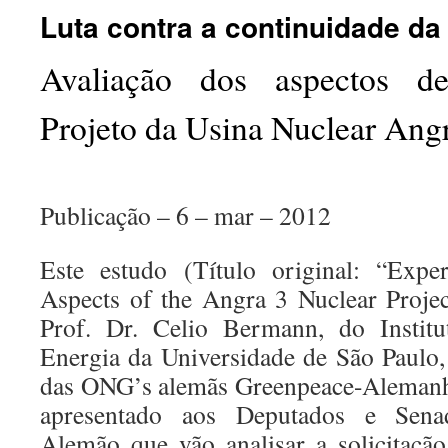
Luta contra a continuidade d
Avaliação dos aspectos d
Projeto da Usina Nuclear Ang
Publicação – 6 – mar – 2012
Este estudo (Título original: “Expe
Aspects of the Angra 3 Nuclear Projec
Prof. Dr. Celio Bermann, do Institu
Energia da Universidade de São Paulo, 
das ONG’s alemãs Greenpeace-Alemanha
apresentado aos Deputados e Sena
Alemão que vão analisar a solicitaçã