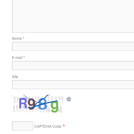
Nome
*
E-mail
*
Site
*
CAPTCHA Code