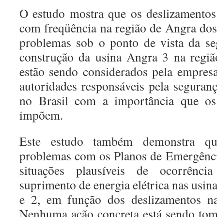
O estudo mostra que os deslizamentos
com freqüência na região de Angra dos 
problemas sob o ponto de vista da se
construção da usina Angra 3 na regiã
estão sendo considerados pela empresa
autoridades responsáveis pela seguranç
no Brasil com a importância que os 
impõem.
Este estudo também demonstra qu
problemas com os Planos de Emergênci
situações plausíveis de ocorrênci
suprimento de energia elétrica nas usin
e 2, em função dos deslizamentos na
Nenhuma ação concreta está sendo tom