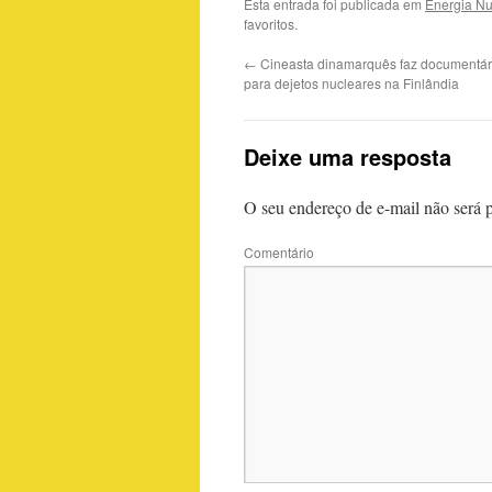
Esta entrada foi publicada em
Energia Nu
favoritos.
←
Cineasta dinamarquês faz documentári
para dejetos nucleares na Finlândia
Deixe uma resposta
O seu endereço de e-mail não será 
Comentário