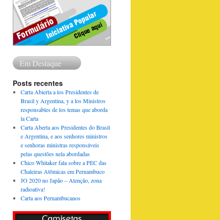
Em Destaque
Posts recentes
Carta Abierta a los Presidentes de
Brasil y Argentina, y a los Ministros
responsables de los temas que aborda
la Carta
Carta Aberta aos Presidentes do Brasil
e Argentina, e aos senhores ministros
e senhoras ministras responsáveis
pelas questões nela abordadas
Chico Whitaker fala sobre a PEC das
Chaleiras Atômicas em Pernambuco
JO 2020 no Japão – Atenção, zona
radioativa!
Carta aos Pernambucanos