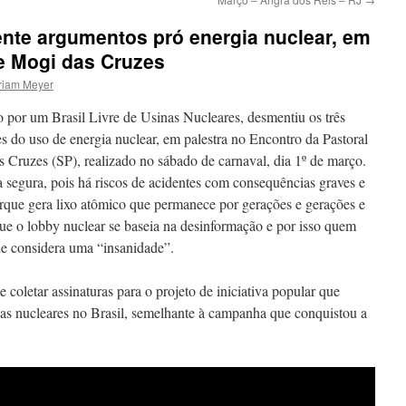
nte argumentos pró energia nuclear, em
e Mogi das Cruzes
riam Meyer
o por um Brasil Livre de Usinas Nucleares, desmentiu os três
s do uso de energia nuclear, em palestra no Encontro da Pastoral
 Cruzes (SP), realizado no sábado de carnaval, dia 1º de março.
ia segura, pois há riscos de acidentes com consequências graves e
que gera lixo atômico que permanece por gerações e gerações e
ue o lobby nuclear se baseia na desinformação e por isso quem
ue considera uma “insanidade”.
e coletar assinaturas para o projeto de iniciativa popular que
inas nucleares no Brasil, semelhante à campanha que conquistou a