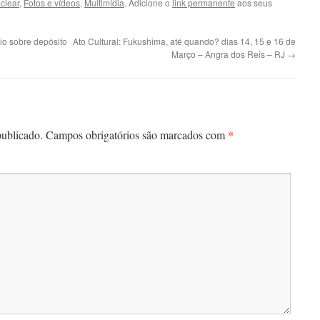
clear
,
Fotos e vídeos
,
Multimídia
. Adicione o
link permanente
aos seus
o sobre depósito
Ato Cultural: Fukushima, até quando? dias 14, 15 e 16 de
Março – Angra dos Reis – RJ‏
→
*
publicado.
Campos obrigatórios são marcados com