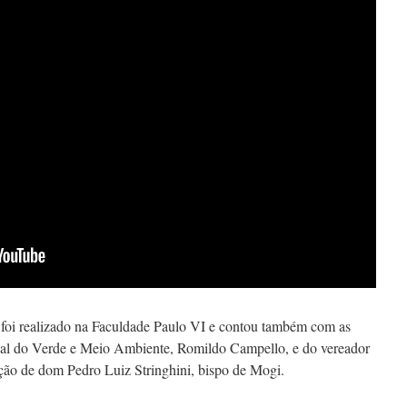
 foi realizado na Faculdade Paulo VI e contou também com as
ipal do Verde e Meio Ambiente, Romildo Campello, e do vereador
ção de dom Pedro Luiz Stringhini, bispo de Mogi.